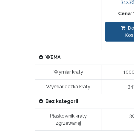
34x38
Cena:
Do
Kos
WEMA
Wymiar kraty
100
Wymiar oczka kraty
34
Bez kategorii
Płaskownik kraty
3
zgrzewanej