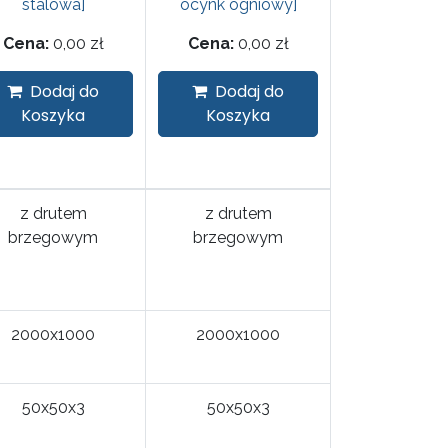
stalowa]
ocynk ogniowy]
Cena:
0,00
zł
Cena:
0,00
zł
Dodaj do
Dodaj do
Koszyka
Koszyka
z drutem
z drutem
brzegowym
brzegowym
2000x1000
2000x1000
50x50x3
50x50x3