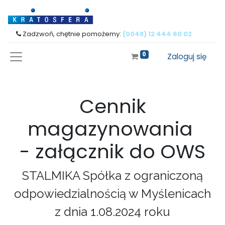
Zadzwoń, chętnie pomożemy:
(0048) 12 444 60 02
0
Zaloguj się
Cennik
magazynowania
- załącznik do OWS
STALMIKA Spółka z ograniczoną
odpowiedzialnością w Myślenicach
z dnia 1.08.2024 roku