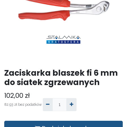
Zaciskarka blaszek fi 6 mm
do siatek zgrzewanych
102,00
zł
82,93
zł
bez podatków