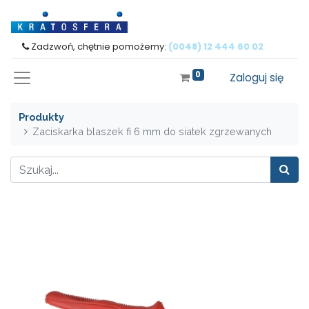
Zadzwoń, chętnie pomożemy:
(0048) 12 444 60 02
0
Zaloguj się
Produkty
Zaciskarka blaszek fi 6 mm do siatek zgrzewanych