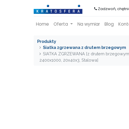
Zadzwoń, chętn
Home
Oferta
Na wymiar
Blog
Kont
Produkty
Siatka zgrzewana z drutem brzegowym
SIATKA ZGRZEWANA [z drutem brzegowym
2400x1000, 20x40x3, Stalowa]