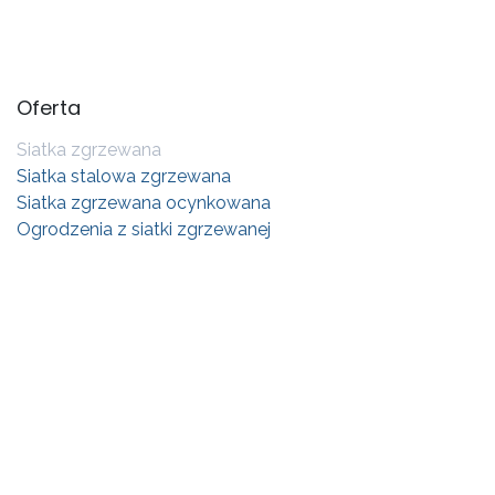
Oferta
Siatka zgrzewana
Siatka stalowa zgrzewana
Siatka zgrzewana ocynkowana
Ogrodzenia z siatki zgrzewanej
Sklep
Na wymiar
Kontakt
Blog